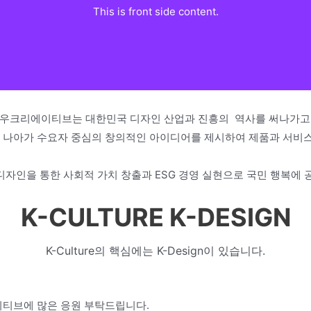
This is front side content.
This is back side content.
 하우크리에이티브는 대한민국 디자인 산업과 진흥의 역사를 써나가고
 더 나아가 수요자 중심의 창의적인 아이디어를 제시하여 제품과 서비
디자인을 통한 사회적 가치 창출과 ESG 경영 실현으로 국민 행복
K-CULTURE
K-DESIGN
K-Culture의 핵심에는 K-Design이 있습니다.
이티브에 많은 응원 부탁드립니다.