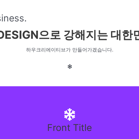
iness.
Design Services
PORTFOLIO
-DESIGN으로 강해지는
대한
하우크리에이티브가 만들어가겠습니다.
Front Title
Back Title