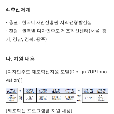
4. 추진 체계
- 총괄 : 한국디자인진흥원 지역균형발전실
- 전담 : 권역별 디자인주도 제조혁신센터(서울, 경
기, 경남, 경북, 광주)
나. 지원 내용
[디자인주도 제조혁신지원 모델(Design 7UP Inno
vation)]
[제조혁신 프로그램별 지원 내용]