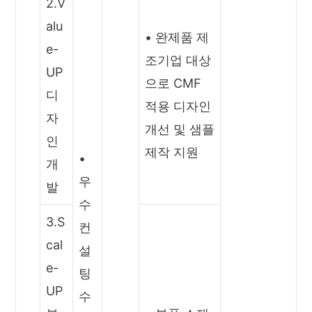
2.V
alu
• 완제품 제
e-
조기업 대상
UP
으로 CMF
디
적용 디자인
자
개선 및 샘플
인
제작 지원
•
개
우
발
수
3.S
컨
cal
설
e-
팅
UP
수