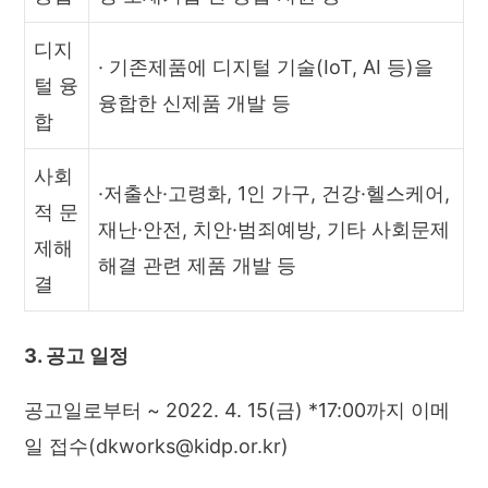
디지
· 기존제품에 디지털 기술(IoT, AI 등)을
털 융
융합한 신제품 개발 등
합
사회
·저출산·고령화, 1인 가구, 건강·헬스케어,
적 문
재난·안전, 치안·범죄예방, 기타 사회문제
제해
해결 관련 제품 개발 등
결
3. 공고 일정
공고일로부터 ~ 2022. 4. 15(금) *17:00까지 이메
일 접수(dkworks@kidp.or.kr)