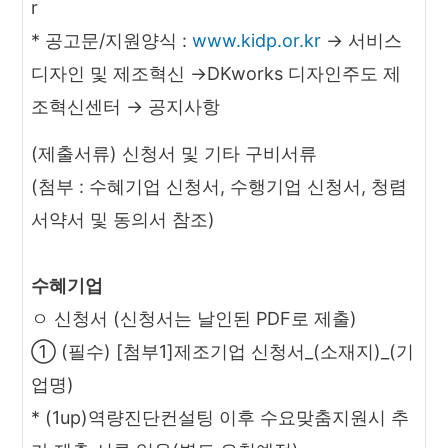
r
* 공고문/지원양식 :
www.kidp.or.kr
→ 서비스
디자인 및 제조혁신 →DKworks 디자인주도 제
조혁신센터 → 공지사항
(제출서류) 신청서 및 기타 구비서류
(첨부 : 수혜기업 신청서, 수행기업 신청서, 청렴
서약서 및 동의서 참조)
수혜기업
ㅇ 신청서 (신청서는 날인된 PDF로 제출)
① (필수) [첨부1]제조기업 신청서_(소재지)_(기
업명)
* (1up)역량진단컨설팅 이후 수요맞춤지원시 추