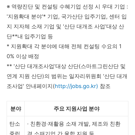
※ 역량진단 및 컨설팅 수혜기업 선정 시 우대 기업 :
'지원확대 분야'* 기업, 국가산단 입주기업, 센터 입
지 지자체 소재 기업 및 '산단 대개조 사업'대상 산
단**내 입주기업 등
* 지원확대 각 분야에 대해 전체 컨설팅 수요의 1
0% 이상 배정
** '산단 대개조사업'대상 산단(스마트그린산단 및
연계 지원 산단)의 범위는 일자리위원회 '산단 대개
조사업' 안내페이지(
http://jobs.go.kr)
참조
분야
주요 지원사업 분야
탄소
· 친환경·재활용 소재 개발, 제조와 친환
중립
경 소재기업 간 융합 지원 등