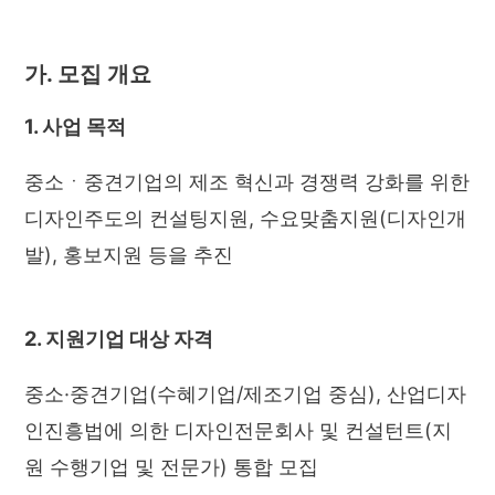
가. 모집 개요
1. 사업 목적
중소ㆍ중견기업의 제조 혁신과 경쟁력 강화를 위한
디자인주도의 컨설팅지원, 수요맞춤지원(디자인개
발), 홍보지원 등을 추진
2. 지원기업 대상 자격
중소·중견기업(수혜기업/제조기업 중심), 산업디자
인진흥법에 의한 디자인전문회사 및 컨설턴트(지
원 수행기업 및 전문가) 통합 모집