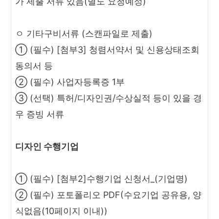
가 제출 서류 있음(별도 요청예정)
ㅇ 기타구비서류 (스캔파일로 제출)
① (필수) [첨부3] 청렴서약서 및 신용상태조회
동의서 등
② (필수) 사업자등록증 1부
③ (선택) 특허/디자인권/수상실적 등이 있을 경
우 증빙 서류
디자인 수행기업
① (필수) [첨부2]수행기업 신청서_(기업명)
② (필수) 포토폴리오 PDF(수요기업 공유용, 양
식없음(10페이지 이내))